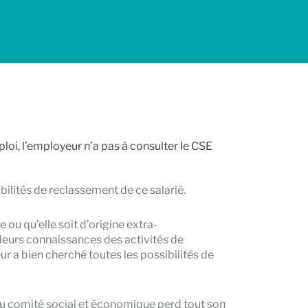
ploi, l’employeur n’a pas à consulter le CSE
bilités de reclassement de ce salarié.
ou qu’elle soit d’origine extra-
leurs connaissances des activités de
eur a bien cherché toutes les possibilités de
 du comité social et économique perd tout son