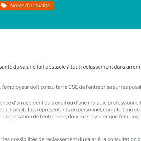
Notes d'actualité
 santé du salarié fait obstacle à tout reclassement dans un em
 l’employeur doit consulter le CSE de l’entreprise sur les possi
ence d’un accident du travail ou d’une maladie professionnelle 
du travail). Les représentants du personnel, compte tenu de 
 l’organisation de l’entreprise, doivent s’assurer que l’employ
 les possibilités de reclassement du salarié, la consultation