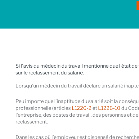
Si l'avis du médecin du travail mentionne que l'état de
sur le reclassement du salarié.
Lorsqu’un médecin du travail déclare un salarié inapte,
Peu importe que l’inaptitude du salarié soit la conséqu
professionnelle (articles
L1226-2
et
L1226-10
du Code 
l’entreprise, des postes de travail, des personnes et de
reclassement.
Dans les cas où l’employeur est dispensé de rechercher