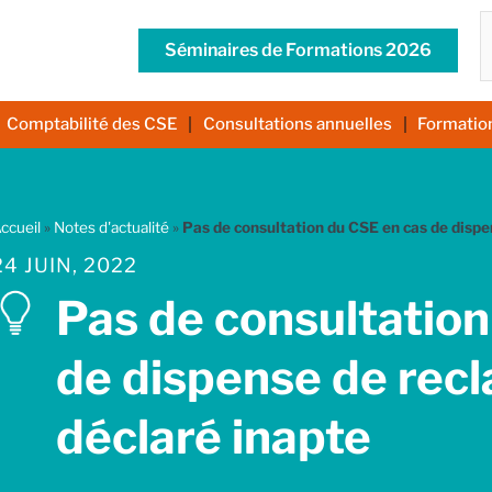
R
Séminaires de Formations 2026
Comptabilité des CSE
Consultations annuelles
Formatio
ccueil
»
Notes d'actualité
»
Pas de consultation du CSE en cas de dispen
24 JUIN, 2022
Pas de consultation
de dispense de recla
déclaré inapte