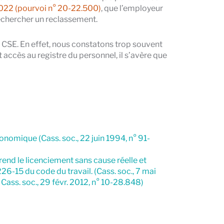
 2022 (pourvoi n° 20-22.500)
, que l’employeur
rechercher un reclassement.
u CSE. En effet, nous constatons trop souvent
 accès au registre du personnel, il s’avère que
conomique (Cass. soc., 22 juin 1994, n° 91-
rend le licenciement sans cause réelle et
226-15 du code du travail. (Cass. soc., 7 mai
Cass. soc., 29 févr. 2012, n° 10-28.848)