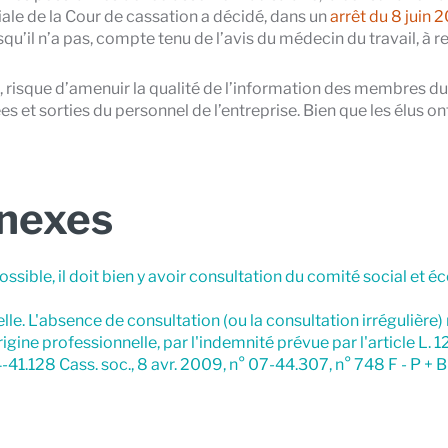
le de la Cour de cassation a décidé, dans un
arrêt du 8 juin
qu’il n’a pas, compte tenu de l’avis du médecin du travail, à 
e, risque d’amenuir la qualité de l’information des membres d
 et sorties du personnel de l’entreprise. Bien que les élus ont
nnexes
ssible, il doit bien y avoir consultation du comité social et é
le. L'absence de consultation (ou la consultation irrégulière) 
igine professionnelle, par l'indemnité prévue par l'article L. 1
1.128 Cass. soc., 8 avr. 2009, n° 07-44.307, n° 748 F - P + B 