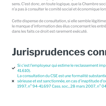
sens. C’est donc, en toute logique, que la
Chambre socia
n’a pas à consulter le comité social et économique lors
Cette dispense de consultation, si elle semble légitim
le manque d’information des élus concernant les entrées
dans les faits ce droit est rarement exécuté.
Jurisprudences co
Si c’est l’employeur qui estime le reclassement impo
41.610).
La consultation du CSE est une formalité substantiel
sérieuse et est sanctionnée, en cas d'inaptitude d'or
1997, n° 94-41.697 Cass. soc., 28 mars 2007, n° 04-4