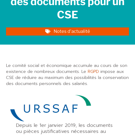
des documents pour un
CSE
Notes d'actualité
Le comité social et économique accumule au cours de son
existence de nombreux documents. Le
RGPD
impose aux
CSE de réduire au maximum des possibilités la conservation
des documents personnels des salariés.
Depuis le 1er janvier 2019, les documents
ou pièces justificatives nécessaires au