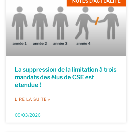
NOTES D'ACTUALITÉ
La suppression de la limitation à trois
mandats des élus de CSE est
étendue !
LIRE LA SUITE »
09/03/2026