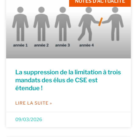
NOTES D'ACTUALITÉ
La suppression de la limitation à trois
mandats des élus de CSE est
étendue !
LIRE LA SUITE »
09/03/2026