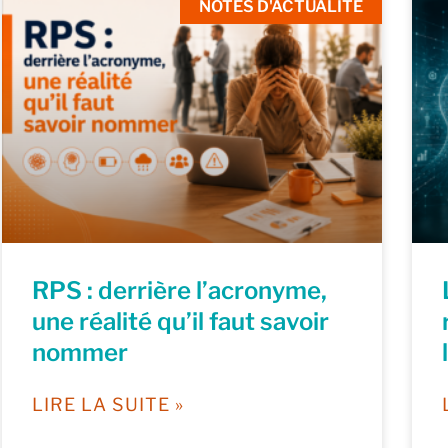
NOTES D'ACTUALITÉ
RPS : derrière l’acronyme,
une réalité qu’il faut savoir
nommer
LIRE LA SUITE »