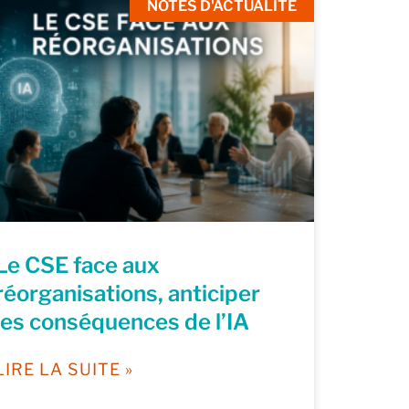
NOTES D'ACTUALITÉ
Le CSE face aux
réorganisations, anticiper
les conséquences de l’IA
LIRE LA SUITE »