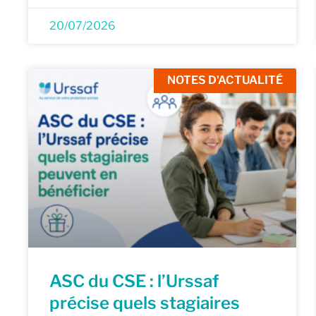
20/07/2026
NOTES D'ACTUALITÉ
ASC du CSE : l’Urssaf
précise quels stagiaires