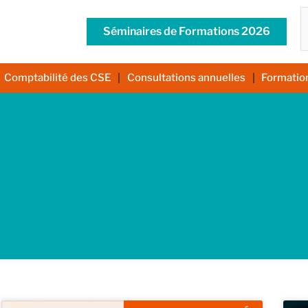
R
Séminaires de Formations 2026
Comptabilité des CSE
Consultations annuelles
Formatio