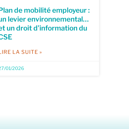
Plan de mobilité employeur :
un levier environnemental…
et un droit d’information du
CSE
LIRE LA SUITE »
27/01/2026