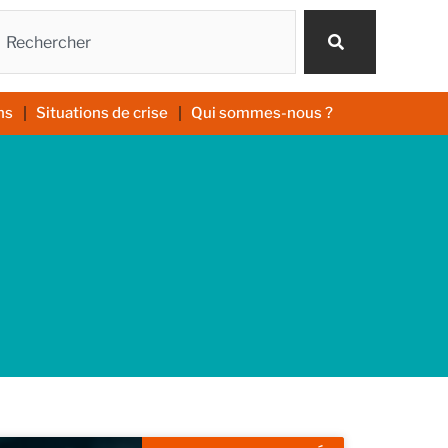
echercher
ns
Situations de crise
Qui sommes-nous ?