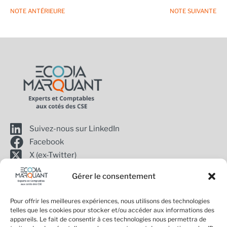
NOTE ANTÉRIEURE
NOTE SUIVANTE
Suivez-nous sur LinkedIn
Facebook
X (ex-Twitter)
Gérer le consentement
Inscription
à
Pour offrir les meilleures expériences, nous utilisons des technologies
Envoyer
telles que les cookies pour stocker et/ou accéder aux informations des
la
01 44 53 94 06
appareils. Le fait de consentir à ces technologies nous permettra de